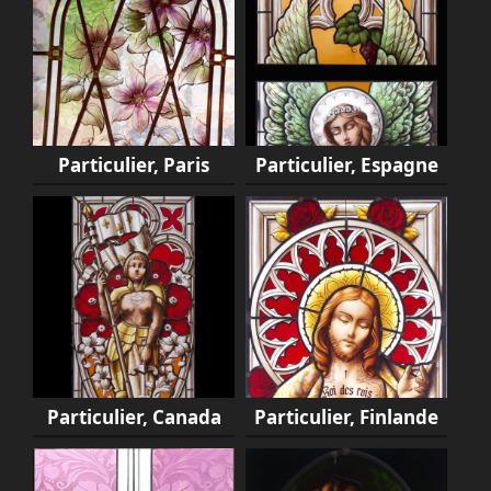
Particulier, Paris
Particulier, Espagne
Particulier, Canada
Particulier, Finlande